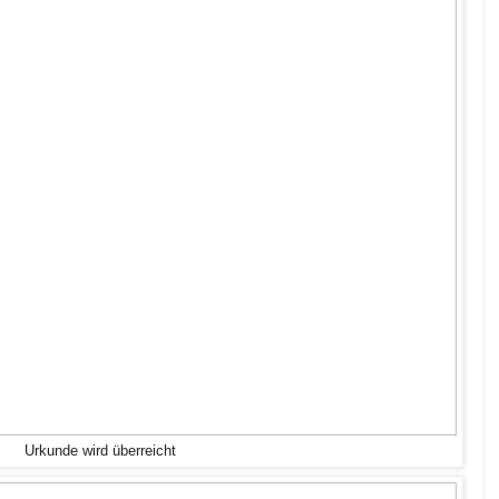
Urkunde wird überreicht