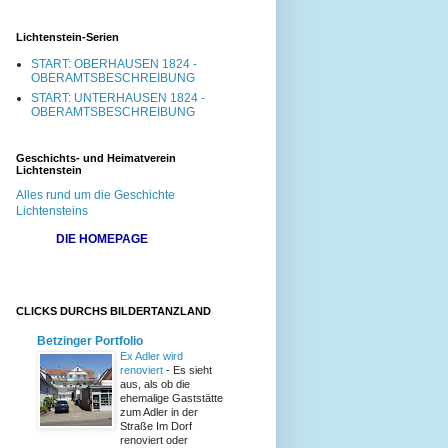
Lichtenstein-Serien
START: OBERHAUSEN 1824 -
OBERAMTSBESCHREIBUNG
START: UNTERHAUSEN 1824 -
OBERAMTSBESCHREIBUNG
Geschichts- und Heimatverein
Lichtenstein
Alles rund um die Geschichte
Lichtensteins
DIE HOMEPAGE
CLICKS DURCHS BILDERTANZLAND
Betzinger Portfolio
Ex Adler wird
renoviert
-
Es sieht
aus, als ob die
ehemalige Gaststätte
zum Adler in der
Straße Im Dorf
renoviert oder