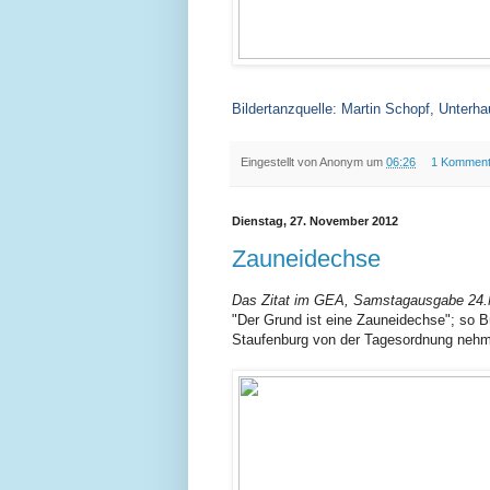
Bildertanzquelle: Martin Schopf, Unterh
Eingestellt von
Anonym
um
06:26
1 Komment
Dienstag, 27. November 2012
Zauneidechse
Das Zitat im GEA, Samstagausgabe 24
"Der Grund ist eine Zauneidechse"; so
Staufenburg von der Tagesordnung neh