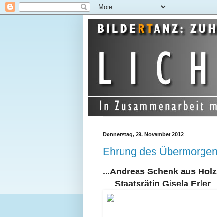
Donnerstag, 29. November 2012
Ehrung des Übermorgen
...Andreas Schenk aus Holz
Staatsrätin Gisela Erler