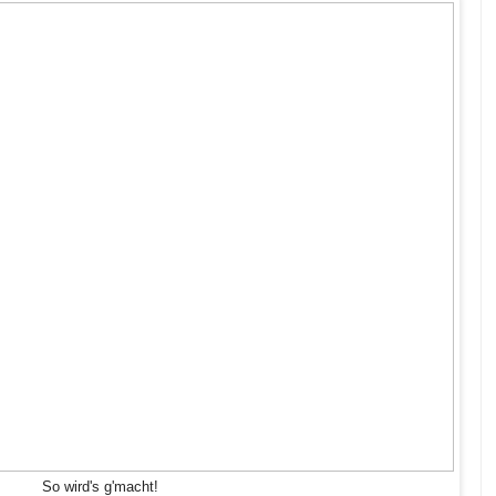
So wird's g'macht!